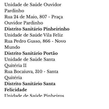
Unidade de Saúde Ouvidor 
Pardinho
Rua 24 de Maio, 807 - Praça 
Ouvidor Pardinho
Distrito Sanitário Pinheirinho
Unidade de Saúde Vila Feliz
Rua Pedro Gusso, 866 - Novo 
Mundo
Distrito Sanitário Portão
Unidade de Saúde Santa 
Quitéria II
Rua Bocaíuva, 310 - Santa 
Quitéria
Distrito Sanitário Santa 
Felicidade
Unidade de Saúde Pinheiros
Rua Joanna Emma Dalpozzo 
Zardo, 370 - Santa Felicidade