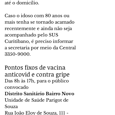
até o domicílio.
Caso o idoso com 80 anos ou 
mais tenha se tornado acamado 
recentemente e ainda não seja 
acompanhado pelo SUS 
Curitibano, é preciso informar 
a secretaria por meio da Central 
3350-9000.
Pontos fixos de vacina 
anticovid e contra gripe
Das 8h às 17h, para o público 
convocado
Distrito Sanitário Bairro Novo
Unidade de Saúde Parigot de 
Souza
Rua João Eloy de Souza, 111 - 