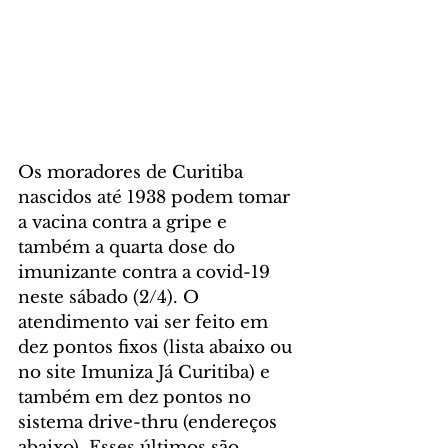
Os moradores de Curitiba 
nascidos até 1938 podem tomar 
a vacina contra a gripe e 
também a quarta dose do 
imunizante contra a covid-19 
neste sábado (2/4). O 
atendimento vai ser feito em 
dez pontos fixos (lista abaixo ou 
no site Imuniza Já Curitiba) e 
também em dez pontos no 
sistema drive-thru (endereços 
abaixo). Esses últimos são 