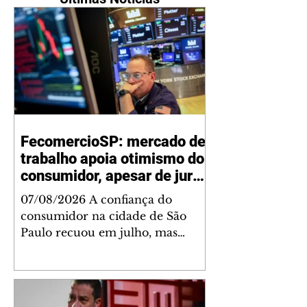
FecomercioSP: mercado de
trabalho apoia otimismo do
consumidor, apesar de juros
e inflação
07/08/2026 A confiança do
consumidor na cidade de São
Paulo recuou em julho, mas
permaneceu em patamar de
otimismo, sustentada pelo
mercado de trabalho. Ainda
assim, a combinação de juros