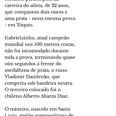
carreira do atleta, de 22 anos, 
que conquistou dois ouros e 
uma prata - nesta mesma prova 
- em Tóquio.
Gabrielzinho, atual campeão 
mundial nos 100 metros costas, 
não foi incomodado durante 
toda a prova, terminando quase 
oito segundos à frente do 
medalhista de prata, o russo 
Vladimir Danilenko, que 
competiu sob bandeira neutra. 
O terceiro colocado foi o 
chileno Alberto Abarza Diaz.
O mineiro, nascido em Santa 
Luzia, região metropolitana de 