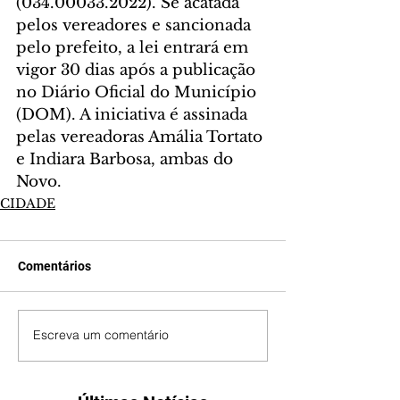
(034.00033.2022). Se acatada 
pelos vereadores e sancionada 
pelo prefeito, a lei entrará em 
vigor 30 dias após a publicação 
no Diário Oficial do Município 
(DOM). A iniciativa é assinada 
pelas vereadoras Amália Tortato 
e Indiara Barbosa, ambas do 
Novo. 
CIDADE
Comentários
Escreva um comentário