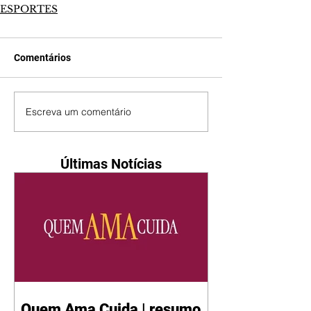
ESPORTES
Comentários
Escreva um comentário
Últimas Notícias
Quem Ama Cuida | resumo