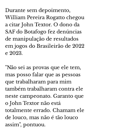
Durante sem depoimento, 
William Pereira Rogatto chegou 
a citar John Textor. O dono da 
SAF do Botafogo fez denúncias 
de manipulação de resultados 
em jogos do Brasileirão de 2022 
e 2023.
"Não sei as provas que ele tem, 
mas posso falar que as pessoas 
que trabalharam para mim 
também trabalharam contra ele 
neste campeonato. Garanto que 
o John Textor não está 
totalmente errado. Chamam ele 
de louco, mas não é tão louco 
assim", pontuou.