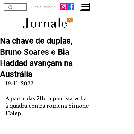
Siga o Jornale
Na chave de duplas,
Bruno Soares e Bia
Haddad avançam na
Austrália
19/11/2022
A partir das 21h, a paulista volta 
à quadra contra romena Simone 
Halep