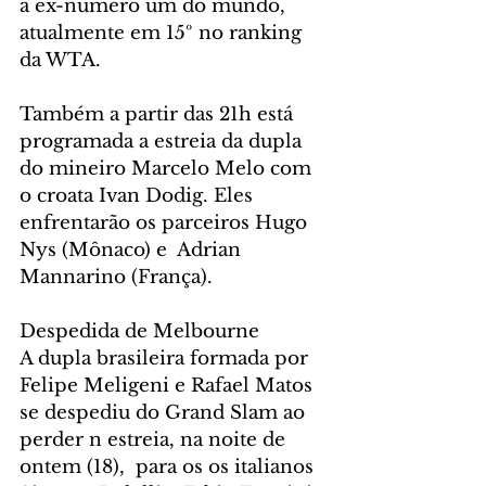
a ex-número um do mundo, 
atualmente em 15º no ranking 
da WTA.
Também a partir das 21h está 
programada a estreia da dupla 
do mineiro Marcelo Melo com 
o croata Ivan Dodig. Eles 
enfrentarão os parceiros Hugo 
Nys (Mônaco) e  Adrian 
Mannarino (França).
Despedida de Melbourne
A dupla brasileira formada por 
Felipe Meligeni e Rafael Matos 
se despediu do Grand Slam ao 
perder n estreia, na noite de 
ontem (18),  para os os italianos 