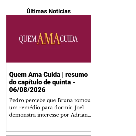
Últimas Notícias
Quem Ama Cuida | resumo
do capítulo de quinta -
06/08/2026
Pedro percebe que Bruna tomou
um remédio para dormir. Joel
demonstra interesse por Adriana.
Fernando elogia Mau Mau. Bia
não gosta quando Brigitte e