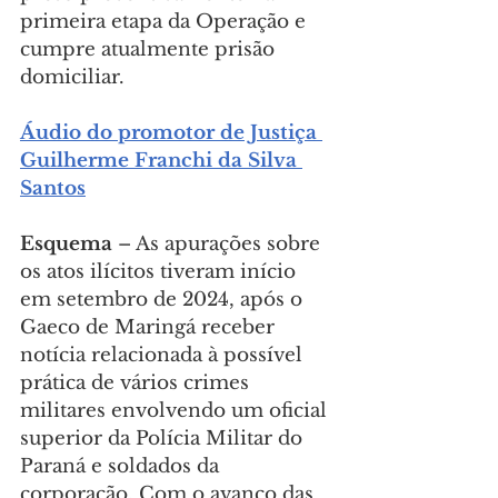
primeira etapa da Operação e 
cumpre atualmente prisão 
domiciliar.
Áudio do promotor de Justiça 
Guilherme Franchi da Silva 
Santos
Esquema
 – As apurações sobre 
os atos ilícitos tiveram início 
em setembro de 2024, após o 
Gaeco de Maringá receber 
notícia relacionada à possível 
prática de vários crimes 
militares envolvendo um oficial 
superior da Polícia Militar do 
Paraná e soldados da 
corporação. Com o avanço das 