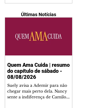
Últimas Notícias
Quem Ama Cuida | resumo
do capítulo de sábado -
08/08/2026
Suely avisa a Ademir para não
chegar mais perto dela. Nancy
sente a indiferença de Camilo.
Tiago diz a Ingrid que ela não