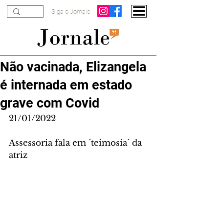
Siga o Jornale
Não vacinada, Elizangela
é internada em estado
grave com Covid
21/01/2022
Assessoria fala em ´teimosia´ da 
atriz