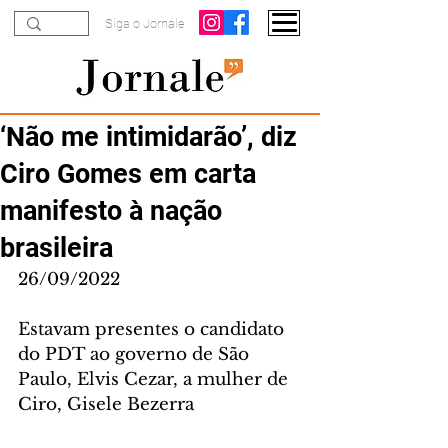
Siga o Jornale
‘Não me intimidarão’, diz
Ciro Gomes em carta
manifesto à nação
brasileira
26/09/2022
Estavam presentes o candidato 
do PDT ao governo de São 
Paulo, Elvis Cezar, a mulher de 
Ciro, Gisele Bezerra