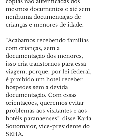
cópias não autenticadas dos 
mesmos documentos e até sem 
nenhuma documentação de 
crianças e menores de idade.
“Acabamos recebendo famílias 
com crianças, sem a 
documentação dos menores, 
isso cria transtornos para essa 
viagem, porque, por lei federal, 
é proibido um hotel receber 
hóspedes sem a devida 
documentação. Com essas 
orientações, queremos evitar 
problemas aos visitantes e aos 
hotéis paranaenses”, disse Karla 
Sottomaior, vice-presidente do 
SEHA.