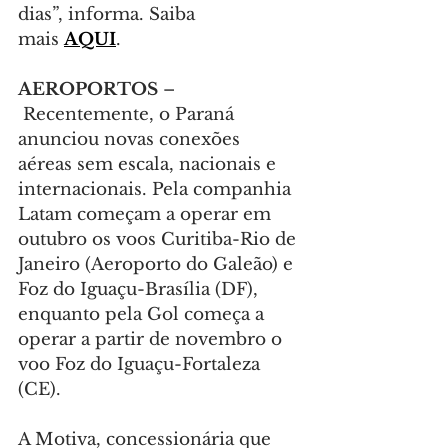
dias”, informa. Saiba 
mais 
AQUI
.
AEROPORTOS 
–
 Recentemente, o Paraná 
anunciou novas conexões 
aéreas sem escala, nacionais e 
internacionais. Pela companhia 
Latam começam a operar em 
outubro os voos Curitiba-Rio de 
Janeiro (Aeroporto do Galeão) e 
Foz do Iguaçu-Brasília (DF), 
enquanto pela Gol começa a 
operar a partir de novembro o 
voo Foz do Iguaçu-Fortaleza 
(CE).
A Motiva, concessionária que 