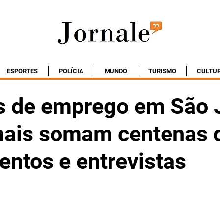
ESPORTES
POLÍCIA
MUNDO
TURISMO
CULTU
s de emprego em São 
hais somam centenas 
entos e entrevistas