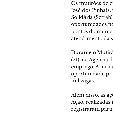
Os mutirões de e
José dos Pinhais
Solidária (Setra
oportunidades no
pontos do municí
atendimento da s
Durante o Mutirã
(21), na Agência 
emprego. A inicia
oportunidade prof
mil vagas.
Além disso, as a
Ação, realizadas 
registraram parti