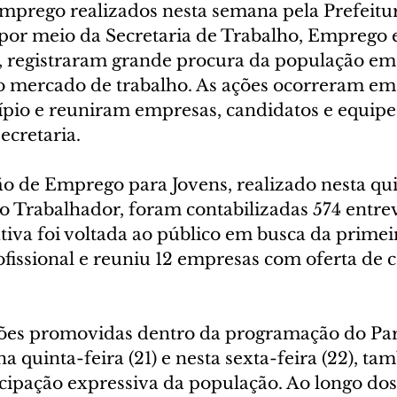
mprego realizados nesta semana pela Prefeitur
, por meio da Secretaria de Trabalho, Emprego
b), registraram grande procura da população em
 mercado de trabalho. As ações ocorreram em 
pio e reuniram empresas, candidatos e equipe
ecretaria.
o de Emprego para Jovens, realizado nesta qui
do Trabalhador, foram contabilizadas 574 entrev
tiva foi voltada ao público em busca da primei
issional e reuniu 12 empresas com oferta de ce
ções promovidas dentro da programação do Pa
na quinta-feira (21) e nesta sexta-feira (22), t
cipação expressiva da população. Ao longo dos 