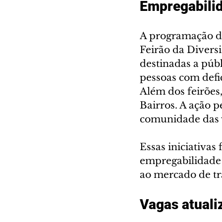
Empregabilid
A programação da
Feirão da Divers
destinadas a públ
pessoas com def
Além dos feirões
Bairros. A ação p
comunidade das v
Essas iniciativas
empregabilidade 
ao mercado de tra
Vagas atuali