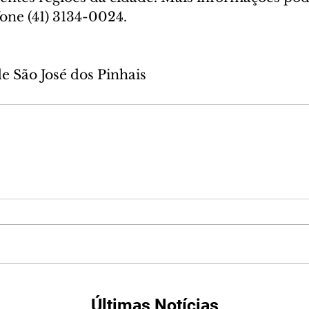
fone (41) 3134-0024.
de São José dos Pinhais
Últimas Notícias