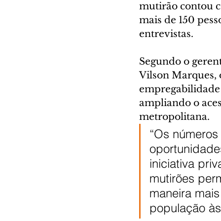
mutirão contou c
mais de 150 pess
entrevistas.
Segundo o gerent
Vilson Marques, 
empregabilidade 
ampliando o aces
metropolitana.
“Os números 
oportunidades
iniciativa pr
mutirões per
maneira mais 
população às