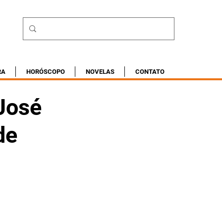
RA
HORÓSCOPO
NOVELAS
CONTATO
José
de