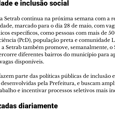
ade e inclusão social
 Setrab continua na próxima semana com a re
idade, marcado para o dia 28 de maio, com vag
icos específicos, como pessoas com mais de 50
iciência (PcD), população preta e comunidade
, a Setrab também promove, semanalmente, o 
ercorre diferentes bairros do município para a
agas disponíveis.
 fazem parte das políticas públicas de inclusão e
desenvolvidas pela Prefeitura, e buscam ampli
balho e incentivar processos seletivos mais in
zadas diariamente