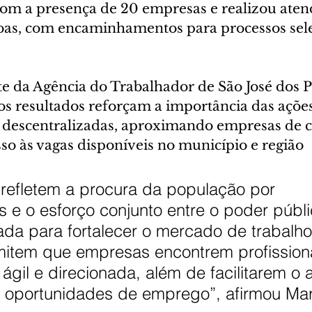
om a presença de 20 empresas e realizou aten
oas, com encaminhamentos para processos sele
e da Agência do Trabalhador de São José dos Pi
os resultados reforçam a importância das ações
descentralizadas, aproximando empresas de c
so às vagas disponíveis no município e região 
refletem a procura da população por 
 e o esforço conjunto entre o poder públi
ivada para fortalecer o mercado de trabalho
mitem que empresas encontrem profission
ágil e direcionada, além de facilitarem o
 oportunidades de emprego”, afirmou Ma