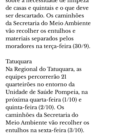
sobre a necessidade de limpeza 
de casas e quintais e o que deve 
ser descartado. Os caminhões 
da Secretaria do Meio Ambiente 
vão recolher os entulhos e 
materiais separados pelos 
moradores na terça-feira (30/9).
Tatuquara
Na Regional do Tatuquara, as 
equipes percorrerão 21 
quarteirões no entorno da 
Unidade de Saúde Pompeia, na 
próxima quarta-feira (1/10) e 
quinta-feira (2/10). Os 
caminhões da Secretaria do 
Meio Ambiente vão recolher os 
entulhos na sexta-feira (3/10).