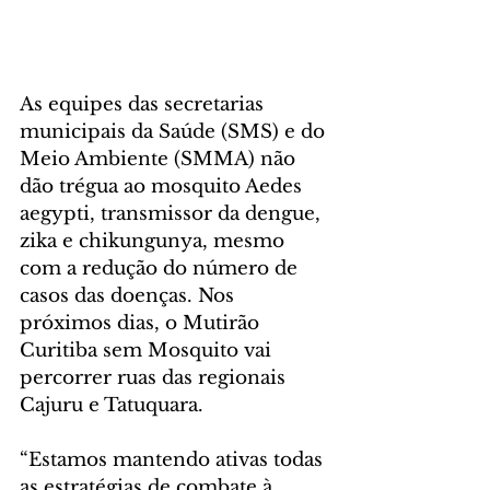
As equipes das secretarias 
municipais da Saúde (SMS) e do 
Meio Ambiente (SMMA) não 
dão trégua ao mosquito Aedes 
aegypti, transmissor da dengue, 
zika e chikungunya, mesmo 
com a redução do número de 
casos das doenças. Nos 
próximos dias, o Mutirão 
Curitiba sem Mosquito vai 
percorrer ruas das regionais 
Cajuru e Tatuquara.
“Estamos mantendo ativas todas 
as estratégias de combate à 