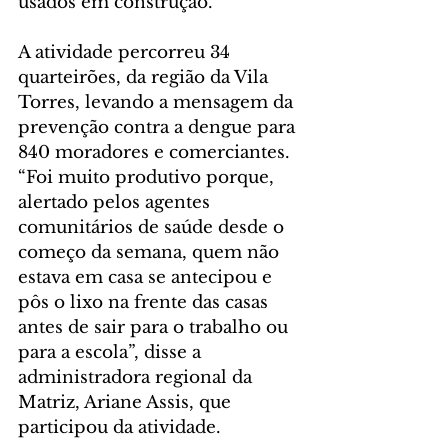
usados em construção.
A atividade percorreu 34 
quarteirões, da região da Vila 
Torres, levando a mensagem da 
prevenção contra a dengue para 
840 moradores e comerciantes. 
“Foi muito produtivo porque, 
alertado pelos agentes 
comunitários de saúde desde o 
começo da semana, quem não 
estava em casa se antecipou e 
pôs o lixo na frente das casas 
antes de sair para o trabalho ou 
para a escola”, disse a 
administradora regional da 
Matriz, Ariane Assis, que 
participou da atividade.