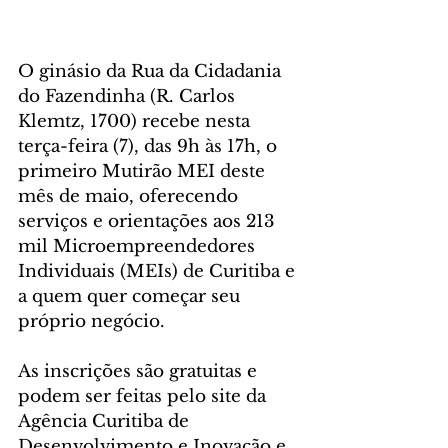
O ginásio da Rua da Cidadania 
do Fazendinha (R. Carlos 
Klemtz, 1700) recebe nesta 
terça-feira (7), das 9h às 17h, o 
primeiro Mutirão MEI deste 
mês de maio, oferecendo 
serviços e orientações aos 213 
mil Microempreendedores 
Individuais (MEIs) de Curitiba e 
a quem quer começar seu 
próprio negócio.
As inscrições são gratuitas e 
podem ser feitas pelo site da 
Agência Curitiba de 
Desenvolvimento e Inovação e 