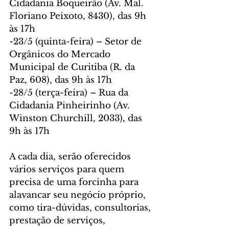
Cidadania Boqueirão (Av. Mal. 
Floriano Peixoto, 8430), das 9h 
às 17h
-23/5 (quinta-feira) – Setor de 
Orgânicos do Mercado 
Municipal de Curitiba (R. da 
Paz, 608), das 9h às 17h
-28/5 (terça-feira) – Rua da 
Cidadania Pinheirinho (Av. 
Winston Churchill, 2033), das 
9h às 17h
A cada dia, serão oferecidos 
vários serviços para quem 
precisa de uma forcinha para 
alavancar seu negócio próprio, 
como tira-dúvidas, consultorias, 
prestação de serviços, 