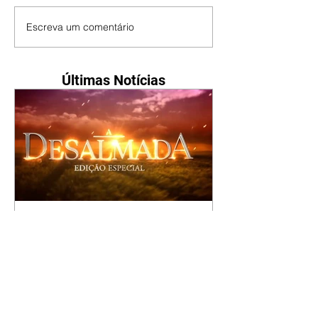
Escreva um comentário
Últimas Notícias
A Desalmada | resumo do
capítulo de segunda -
10/08/2026
Rafael diz a David que o melhor
será não procurar mais a