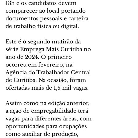
13h e os candidatos devem 
comparecer ao local portando 
documentos pessoais e carteira 
de trabalho física ou digital.
Este é o segundo mutirão da 
série Emprega Mais Curitiba no 
ano de 2024. O primeiro 
ocorreu em fevereiro, na 
Agência do Trabalhador Central 
de Curitiba. Na ocasião, foram 
ofertadas mais de 1,5 mil vagas.
Assim como na edição anterior, 
a ação de empregabilidade terá 
vagas para diferentes áreas, com 
oportunidades para ocupações 
como auxiliar de produção, 