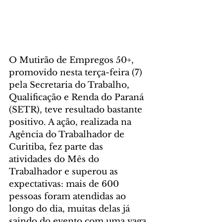
O Mutirão de Empregos 50+, 
promovido nesta terça-feira (7) 
pela Secretaria do Trabalho, 
Qualificação e Renda do Paraná 
(SETR), teve resultado bastante 
positivo. A ação, realizada na 
Agência do Trabalhador de 
Curitiba, fez parte das 
atividades do Mês do 
Trabalhador e superou as 
expectativas: mais de 600 
pessoas foram atendidas ao 
longo do dia, muitas delas já 
saindo do evento com uma vaga 