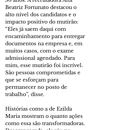
50 anos. A recrutadora Ana 
Beatriz Fortunato destacou o 
alto nível dos candidatos e o 
impacto positivo do mutirão: 
“Eles já saem daqui com 
encaminhamento para entregar 
documentos na empresa e, em 
muitos casos, com o exame 
admissional agendado. Para 
mim, esse mutirão foi incrível. 
São pessoas comprometidas e 
que se esforçam para 
permanecer no posto de 
trabalho”, disse.
Histórias como a de Ezilda 
Maria mostram o quanto ações 
como essa são transformadoras. 