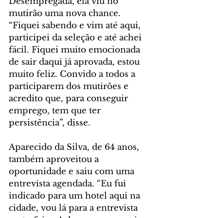
Desempregada, ela viu no 
mutirão uma nova chance. 
“Fiquei sabendo e vim até aqui, 
participei da seleção e até achei 
fácil. Fiquei muito emocionada 
de sair daqui já aprovada, estou 
muito feliz. Convido a todos a 
participarem dos mutirões e 
acredito que, para conseguir 
emprego, tem que ter 
persistência”, disse.
Aparecido da Silva, de 64 anos, 
também aproveitou a 
oportunidade e saiu com uma 
entrevista agendada. “Eu fui 
indicado para um hotel aqui na 
cidade, vou lá para a entrevista 