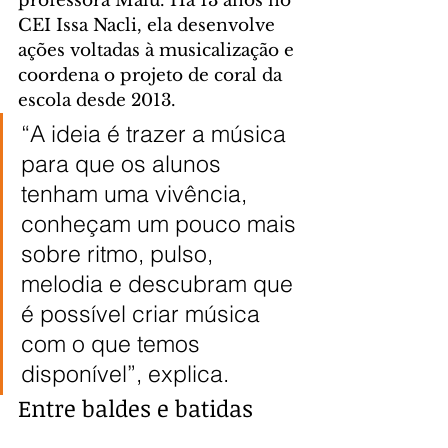
professora Malu. Há 13 anos no 
CEI Issa Nacli, ela desenvolve 
ações voltadas à musicalização e 
coordena o projeto de coral da 
escola desde 2013.
“A ideia é trazer a música 
para que os alunos 
tenham uma vivência, 
conheçam um pouco mais 
sobre ritmo, pulso, 
melodia e descubram que 
é possível criar música 
com o que temos 
disponível”, explica.
Entre baldes e batidas