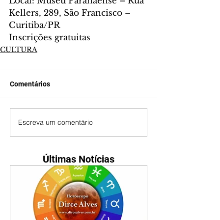
Local: Museu Paranaense – Rua 
Kellers, 289, São Francisco – 
Curitiba/PR
Inscrições gratuitas
CULTURA
Comentários
Escreva um comentário
Últimas Notícias