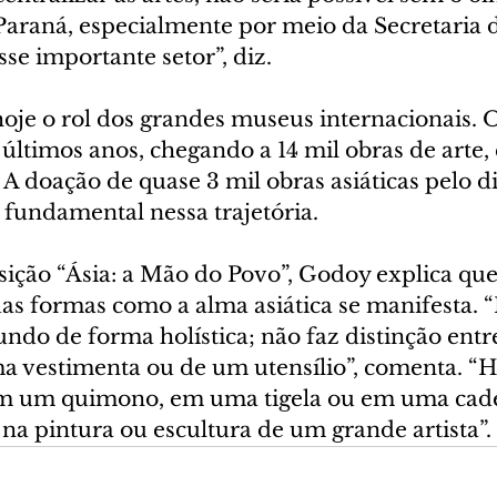
Paraná, especialmente por meio da Secretaria d
se importante setor”, diz.
je o rol dos grandes museus internacionais. O
últimos anos, chegando a 14 mil obras de arte, 
A doação de quase 3 mil obras asiáticas pelo d
 fundamental nessa trajetória.
ição “Ásia: a Mão do Povo”, Godoy explica que 
das formas como a alma asiática se manifesta. 
do de forma holística; não faz distinção entre
 vestimenta ou de um utensílio”, comenta. “H
em um quimono, em uma tigela ou em uma cadei
na pintura ou escultura de um grande artista”.