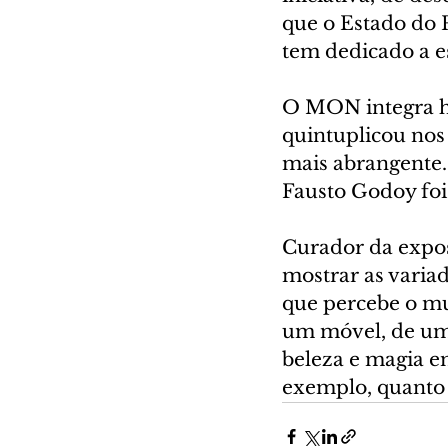
que o Estado do 
tem dedicado a es
O MON integra ho
quintuplicou nos 
mais abrangente. 
Fausto Godoy foi
Curador da expos
mostrar as varia
que percebe o mun
um móvel, de uma
beleza e magia 
exemplo, quanto 