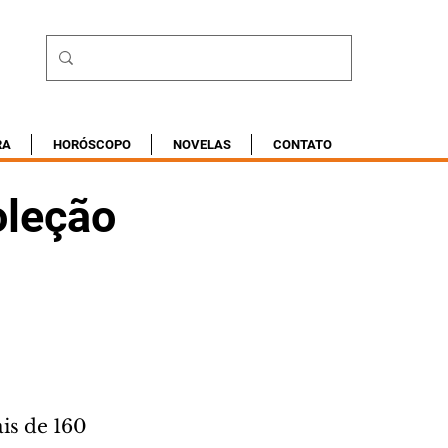
RA
HORÓSCOPO
NOVELAS
CONTATO
oleção
is de 160 