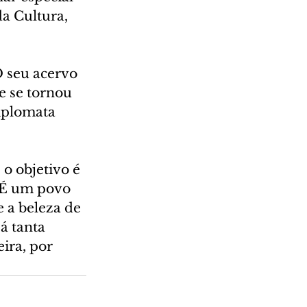
a Cultura, 
 seu acervo 
e se tornou 
iplomata 
o objetivo é 
“É um povo 
 a beleza de 
á tanta 
ra, por 