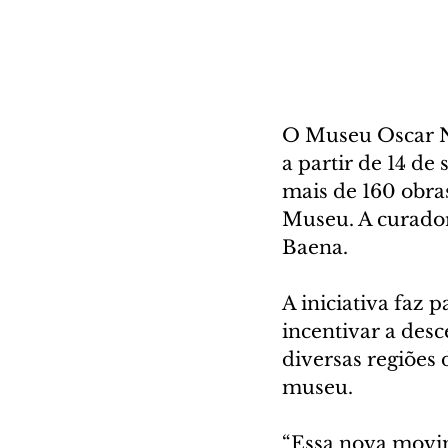
O Museu Oscar Ni
a partir de 14 de
mais de 160 obras
Museu. A curador
Baena.
A iniciativa faz 
incentivar a desc
diversas regiões
museu.
“Essa nova mov