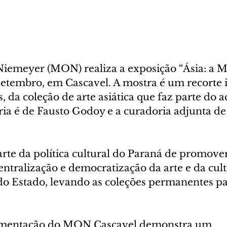
emeyer (MON) realiza a exposição “Ásia: a M
 setembro, em Cascavel. A mostra é um recorte 
, da coleção de arte asiática que faz parte do a
ia é de Fausto Godoy e a curadoria adjunta d
parte da política cultural do Paraná de promover
entralização e democratização da arte e da cul
 do Estado, levando as coleções permanentes pa
imentação do MON Cascavel demonstra um 