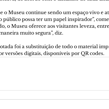
e o Museu continue sendo um espaço vivo e at
 o público possa ter um papel inspirador”, comen
o, o Museu oferece aos visitantes leveza, entr
maneira muito segura”, diz.
tada foi a substituição de todo o material imp
por versões digitais, disponíveis por QR codes. 