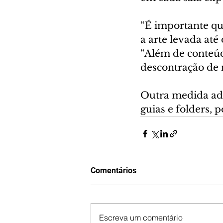
“É importante qu
a arte levada até
“Além de conteúd
descontração de 
Outra medida ado
guias e folders, 
Comentários
Escreva um comentário