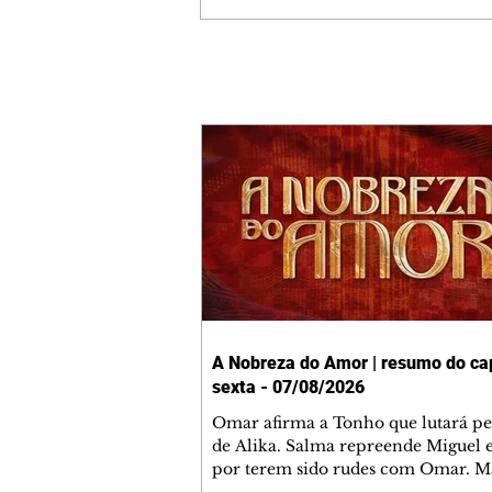
A Nobreza do Amor | resumo do cap
sexta - 07/08/2026
Omar afirma a Tonho que lutará p
de Alika. Salma repreende Miguel 
por terem sido rudes com Omar. M