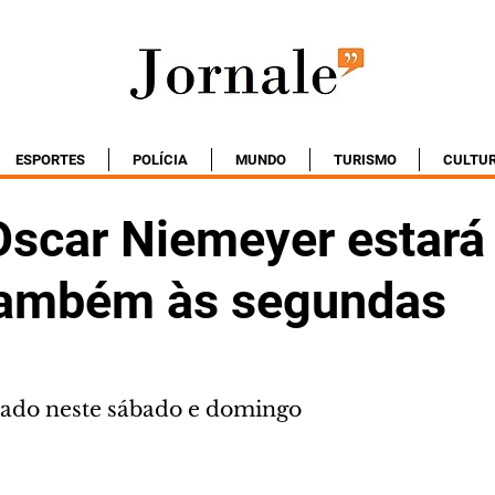
ESPORTES
POLÍCIA
MUNDO
TURISMO
CULTU
scar Niemeyer estará
também às segundas
ado neste sábado e domingo