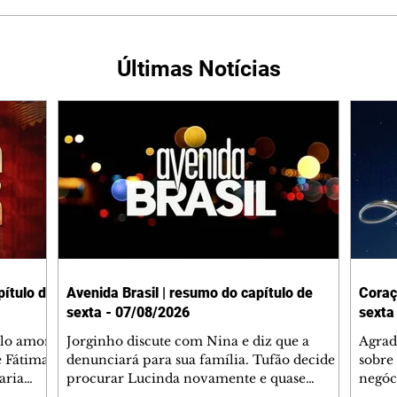
Últimas Notícias
ítulo de
Avenida Brasil | resumo do capítulo de
Coraç
sexta - 07/08/2026
sexta
elo amor
Jorginho discute com Nina e diz que a
Agrad
e Fátima
denunciará para sua família. Tufão decide
sobre 
aria
procurar Lucinda novamente e quase
negóc