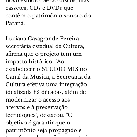
novo estúdio. Serão discos, fitas 
cassetes, CDs e DVDs que 
contêm o patrimônio sonoro do 
Paraná.
Luciana Casagrande Pereira, 
secretária estadual da Cultura, 
afirma que o projeto tem um 
impacto histórico. "Ao 
estabelecer o STUDIO MIS no 
Canal da Música, a Secretaria da 
Cultura efetiva uma integração 
idealizada há décadas, além de 
modernizar o acesso aos 
acervos e à preservação 
tecnológica", destacou. "O 
objetivo é garantir que o 
patrimônio seja propagado e 