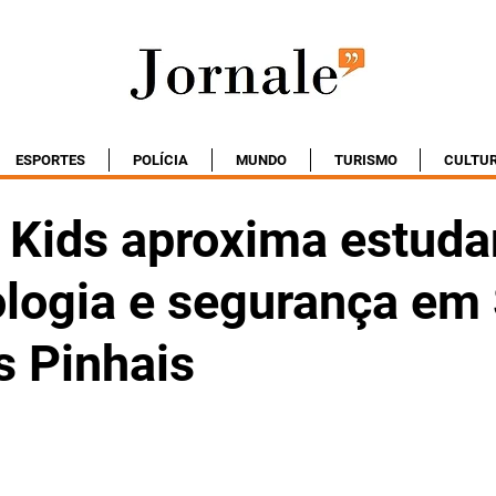
ESPORTES
POLÍCIA
MUNDO
TURISMO
CULTU
 Kids aproxima estuda
ologia e segurança em
s Pinhais