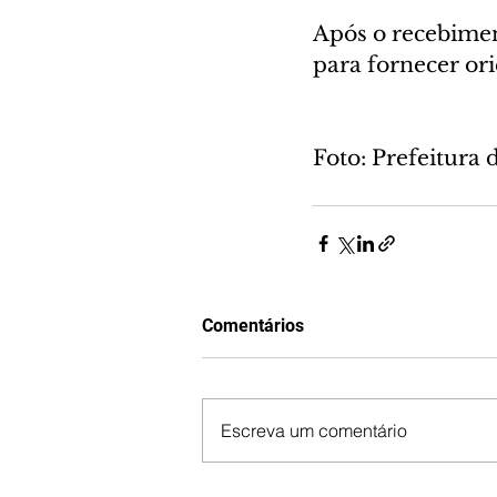
Após o recebimen
para fornecer or
Foto: Prefeitura 
Comentários
Escreva um comentário