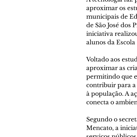
aproximar os estu
municipais de Ed
de São José dos 
iniciativa realizo
alunos da Escola
Voltado aos estu
aproximar as cria
permitindo que e
contribuir para a
à população. A 
conecta o ambient
Segundo o secret
Mencato, a inicia
serviços públicos