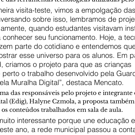
ira visita-teste, vimos a empolgação das
nversando sobre isso, lembramos de proje
gamente, quando estudantes visitavam inst
 conhecer seu funcionamento. Hoje, a tec
azem parte do cotidiano e entendemos que
strar esse universo para os alunos. Em p
 criamos o projeto para que as crianças 
perto o trabalho desenvolvido pela Guar
ela Muralha Digital”, destaca Mencato.
a das responsáveis pelo projeto e integrante
tal (Edig), Halyne Czmola, a proposta também 
os conteúdos trabalhados em sala de aula.
muito interessante porque une educação e
este ano, a rede municipal passou a cont