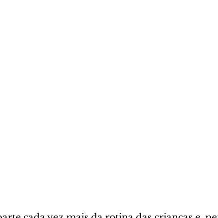
parte cada vez mais da rotina das crianças e, 