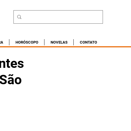
RA
HORÓSCOPO
NOVELAS
CONTATO
ntes
 São