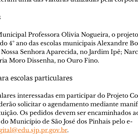
s
unicipal Professora Olivia Nogueira, o proje
do 4º ano das escolas municipais Alexandre Bo
 Nossa Senhora Aparecida, no Jardim Ipê; Narc
ria Moro Dissenha, no Ouro Fino.
a escolas particulares
ulares interessadas em participar do Projeto C
erão solicitar o agendamento mediante manif
tituição. Os pedidos devem ser encaminhados a
 do Município de São José dos Pinhais pelo e-
gital@edu.sjp.pr.gov.br
.