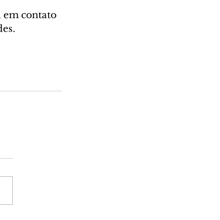
á em contato 
des.