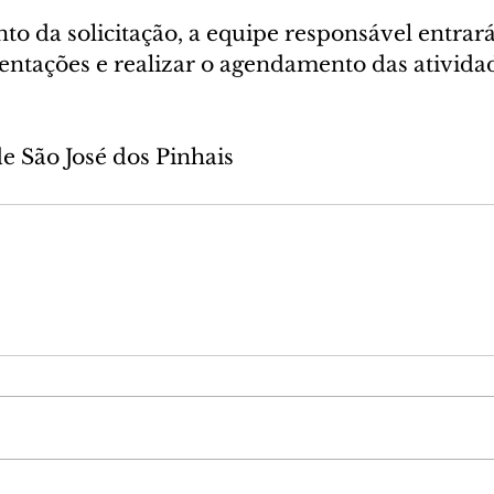
to da solicitação, a equipe responsável entrar
ientações e realizar o agendamento das ativida
de São José dos Pinhais