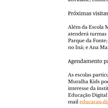
Próximas visita
Além da Escola M
atenderá turmas 
Parque da Fonte;
no Iná; e Ana Ma
Agendamento par
As escolas partic
Muralha Kids pod
interesse da ins
Educação Digital
mail 
educacao.di