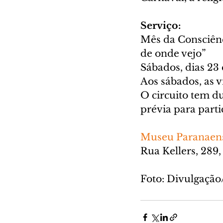
Serviço:
Mês da Consciênc
de onde vejo”
Sábados, dias 23
Aos sábados, as v
O circuito tem du
prévia para parti
Museu Paranaen
Rua Kellers, 289,
Foto: Divulgaçã