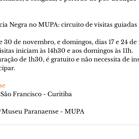
ia Negra no MUPA: circuito de visitas guiadas 
 e 30 de novembro, e domingos, dias 17 e 24 d
isitas iniciam às 14h30 e aos domingos às 11h.
ração de 1h30, é gratuito e não necessita de ins
cipar.
se
 São Francisco - Curitiba
o/Museu Paranaense - MUPA