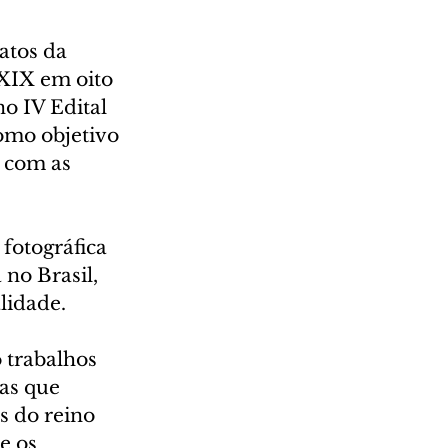
atos da 
XIX em oito 
o IV Edital 
mo objetivo 
 com as 
fotográfica 
no Brasil, 
lidade.
 trabalhos 
as que 
s do reino 
e os 