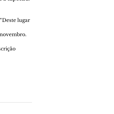
“Deste lugar 
e novembro.
crição 