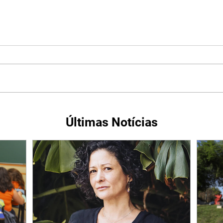
Últimas Notícias