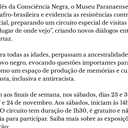
s da Consciência Negra, o Museu Paranaens
afro-brasileira e evidencia as resistências contr
ial, preparando um circuito especial de visitas
ugar de onde vejo”, criando novos diálogos ent
rtaz.
a todas as idades, perpassam a ancestralidade,
ovo negro, evocando questões importantes para 
omo um espaço de produção de memórias e cul
ta, inclusiva e antirracista.
 aos finais de semana, nos sábados, dias 23 e 3
 e 24 de novembro. Aos sábados, iniciam às 14
O circuito tem duração de 1h30, é gratuito e nã
ia para participar. Saiba mais sobre as exposiç
ão: