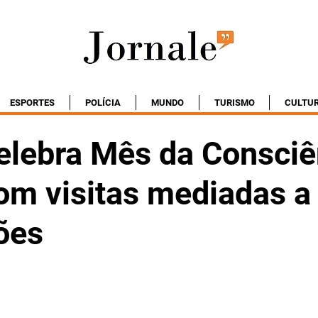
ESPORTES
POLÍCIA
MUNDO
TURISMO
CULTU
lebra Mês da Consciê
om visitas mediadas a
ões