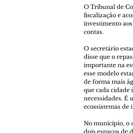
O Tribunal de Co
fiscalização e a
investimento aos
contas.
O secretário esta
disse que o repa
importante na es
esse modelo est
de forma mais ági
que cada cidade i
necessidades. É 
ecossistemas de 
No município, o 
dois espaços de 