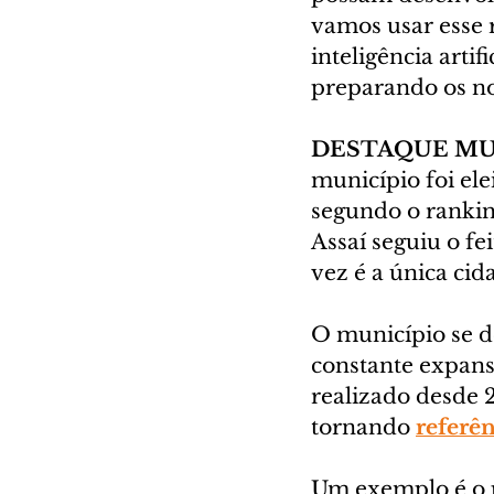
vamos usar esse 
inteligência arti
preparando os nos
DESTAQUE MU
município foi el
segundo o rankin
Assaí seguiu o fe
vez é a única ci
O município se d
constante expans
realizado desde 2
tornando 
referê
Um exemplo é o 