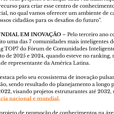
recurso para criar esse centro de conheciment
ficial, no qual vamos oferecer um ambiente de c
sos cidadãos para os desafios do futuro”.
NDIAL EM INOVAÇÃO
 – Pelo terceiro ano c
eito uma das 7 comunidades mais inteligentes 
g TOP7 do Fórum de Comunidades Inteligentes
ito de 2025 e 2024, quando esteve no ranking, 
dade representante da América Latina.
estaca pelo seu ecossistema de inovação pulsa
ão, sendo resultado do planejamento a longo p
022, visando projetos estruturantes até 2032, 
ncia nacional e mundial
.
projeto de promoção de conhecimentos na áre