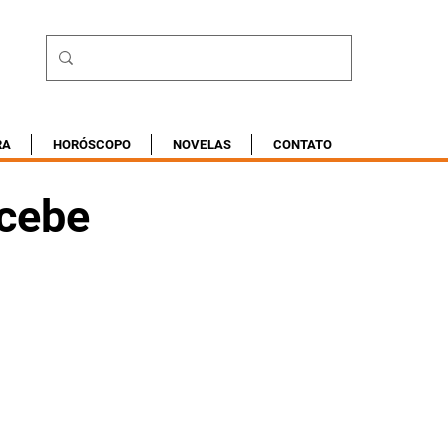
RA
HORÓSCOPO
NOVELAS
CONTATO
ecebe