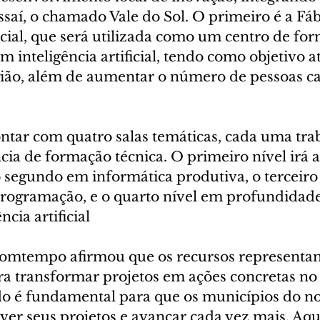
saí, o chamado Vale do Sol. O primeiro é a Fáb
ficial, que será utilizada como um centro de fo
inteligência artificial, tendo como objetivo a
ão, além de aumentar o número de pessoas ca
contar com quatro salas temáticas, cada uma tr
ncia de formação técnica. O primeiro nível irá a
 o segundo em informática produtiva, o terceiro 
rogramação, e o quarto nível em profundidad
ncia artificial
 Bomtempo afirmou que os recursos represent
a transformar projetos em ações concretas no 
 é fundamental para que os municípios do no
er seus projetos e avançar cada vez mais. Aqu