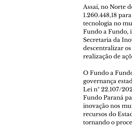
Assaí, no Norte d
1.260.448,18 para
tecnologia no mun
Fundo a Fundo, i
Secretaria da Inov
descentralizar o
realização de açõ
O Fundo a Fundo 
governança estadu
Lei nº 22.107/202
Fundo Paraná par
inovação nos mun
recursos do Esta
tornando o proces