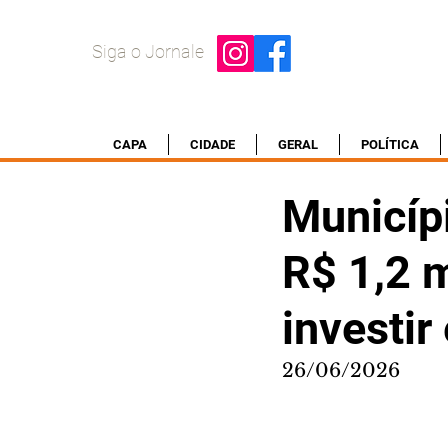
Siga o Jornale
CAPA
CIDADE
GERAL
POLÍTICA
Municípi
R$ 1,2 
investi
26/06/2026