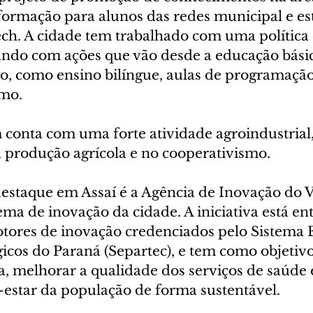
formação para alunos das redes municipal e es
ech. A cidade tem trabalhado com uma política
uando com ações que vão desde a educação básic
, como ensino bilíngue, aulas de programação,
mo.
conta com uma forte atividade agroindustrial,
 produção agrícola e no cooperativismo.
estaque em Assaí é a Agência de Inovação do Va
ema de inovação da cidade. A iniciativa está ent
ores de inovação credenciados pelo Sistema E
icos do Paraná (Separtec), e tem como objetivo
, melhorar a qualidade dos serviços de saúde 
star da população de forma sustentável.