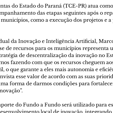
ntas do Estado do Paraná (TCE-PR) atua como 
companhamento das etapas seguintes após o rep
 municípios, como a execução dos projetos e a 
dual da Inovação e Inteligência Artificial, Mar
sse de recursos para os municípios representa
tratégia de descentralização da inovação no E
amos fazendo com que os recursos cheguem aos
l, o que garante a eles mais autonomia e eficiê
nvista esse valor de acordo com as suas priorid
uma forma de darmos condições para fortalecer
inovação”.
aporte do Fundo a Fundo será utilizado para es
desenvolvimento local de inovação, integrando 