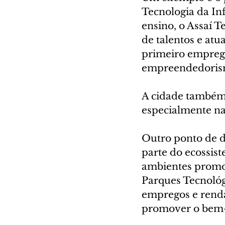
Tecnologia da In
ensino, o Assaí T
de talentos e at
primeiro emprego
empreendedoris
A cidade também 
especialmente na
Outro ponto de d
parte do ecossist
ambientes promot
Parques Tecnológ
empregos e renda
promover o bem-e