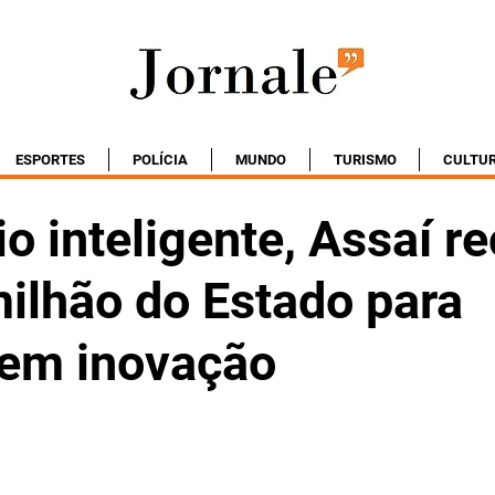
ESPORTES
POLÍCIA
MUNDO
TURISMO
CULTU
o inteligente, Assaí r
milhão do Estado para
r em inovação