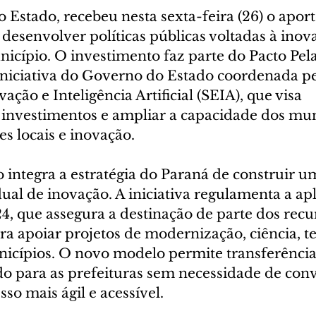
o Estado, recebeu nesta sexta-feira (26) o apor
 desenvolver políticas públicas voltadas à inov
icípio. O investimento faz parte do Pacto Pel
niciativa do Governo do Estado coordenada pe
ação e Inteligência Artificial (SEIA), que visa 
s investimentos e ampliar a capacidade dos mun
es locais e inovação.
integra a estratégia do Paraná de construir u
al de inovação. A iniciativa regulamenta a apl
4, que assegura a destinação de parte dos recu
a apoiar projetos de modernização, ciência, te
icípios. O novo modelo permite transferência
do para as prefeituras sem necessidade de conv
so mais ágil e acessível.