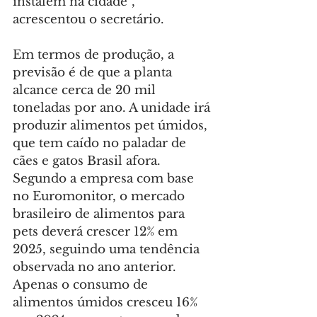
instalem na cidade”, 
acrescentou o secretário.
Em termos de produção, a 
previsão é de que a planta 
alcance cerca de 20 mil 
toneladas por ano. A unidade irá 
produzir alimentos pet úmidos, 
que tem caído no paladar de 
cães e gatos Brasil afora. 
Segundo a empresa com base 
no Euromonitor, o mercado 
brasileiro de alimentos para 
pets deverá crescer 12% em 
2025, seguindo uma tendência 
observada no ano anterior. 
Apenas o consumo de 
alimentos úmidos cresceu 16% 