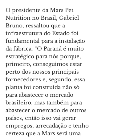
O presidente da Mars Pet 
Nutrition no Brasil, Gabriel 
Bruno, ressaltou que a 
infraestrutura do Estado foi 
fundamental para a instalação 
da fábrica. “O Paraná é muito 
estratégico para nós porque, 
primeiro, conseguimos estar 
perto dos nossos principais 
fornecedores e, segundo, essa 
planta foi construída não só 
para abastecer o mercado 
brasileiro, mas também para 
abastecer o mercado de outros 
países, então isso vai gerar 
empregos, arrecadação e tenho 
certeza que a Mars será uma 