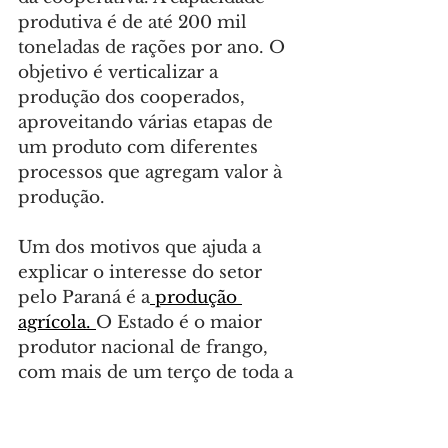
produtiva é de até 200 mil 
toneladas de rações por ano. O 
objetivo é verticalizar a 
produção dos cooperados, 
aproveitando várias etapas de 
um produto com diferentes 
processos que agregam valor à 
produção.
Um dos motivos que ajuda a 
explicar o interesse do setor 
pelo Paraná é a
 produção 
agrícola. 
O Estado é o maior 
produtor nacional de frango, 
com mais de um terço de toda a 
produção nacional, e o segundo 
maior produtor de milho, atrás 
apenas do Mato Grosso. Esses 