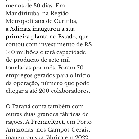
menos de 30 dias. Em 
Mandirituba, na Região 
Metropolitana de Curitiba, 
a 
Adimax inaugurou a sua 
primeira planta no Estado
, que 
contou com investimento de R$ 
140 milhões e terá capacidade 
de produção de sete mil 
toneladas por mês. Foram 70 
empregos gerados para o início 
da operação, número que pode 
chegar a até 200 colaboradores.
O Paraná conta também com 
outras duas grandes fábricas de 
rações. A 
PremieRpet
, em Porto 
Amazonas, nos Campos Gerais, 
inaugurou sua fábrica em 2022, 