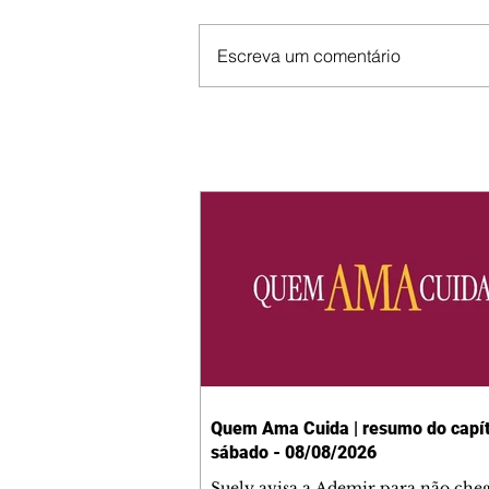
Escreva um comentário
Quem Ama Cuida | resumo do capít
sábado - 08/08/2026
Suely avisa a Ademir para não che