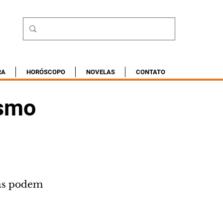
RA
HORÓSCOPO
NOVELAS
CONTATO
ismo
as podem 