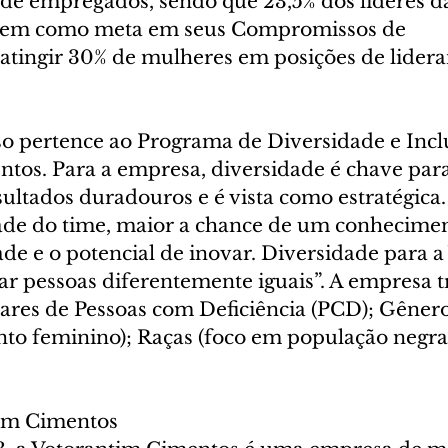
 de empregados, sendo que 23,5% dos líderes 
 tem como meta em seus Compromissos de 
 atingir 30% de mulheres em posições de lidera
 pertence ao Programa de Diversidade e Incl
tos. Para a empresa, diversidade é chave para
sultados duradouros e é vista como estratégica
ade do time, maior a chance de um conhecime
ade e o potencial de inovar. Diversidade para a
r pessoas diferentemente iguais”. A empresa 
ilares de Pessoas com Deficiência (PCD); Gêner
o feminino); Raças (foco em população negra
tim Cimentos