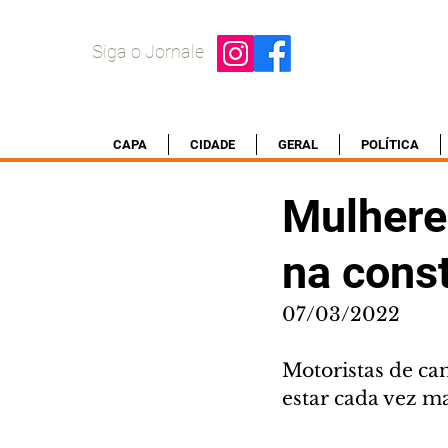
Siga o Jornale
CAPA
CIDADE
GERAL
POLÍTICA
Mulhere
na const
07/03/2022
Motoristas de c
estar cada vez m