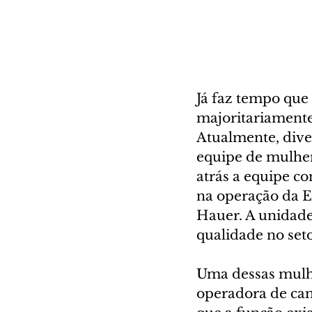
Já faz tempo que
majoritariamente 
Atualmente, dive
equipe de mulhere
atrás a equipe c
na operação da E
Hauer. A unidade
qualidade no seto
Uma dessas mulhe
operadora de cam