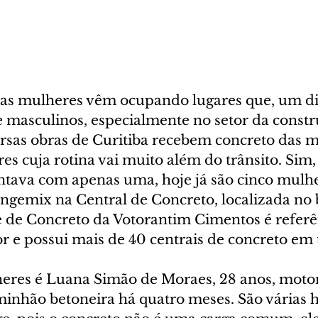
 as mulheres vêm ocupando lugares que, um di
masculinos, especialmente no setor da construç
rsas obras de Curitiba recebem concreto das 
s cuja rotina vai muito além do trânsito. Sim,
ontava com apenas uma, hoje já são cinco mulh
ngemix na Central de Concreto, localizada no 
 de Concreto da Votorantim Cimentos é referê
r e possui mais de 40 centrais de concreto em t
res é Luana Simão de Moraes, 28 anos, motori
inhão betoneira há quatro meses. São várias h