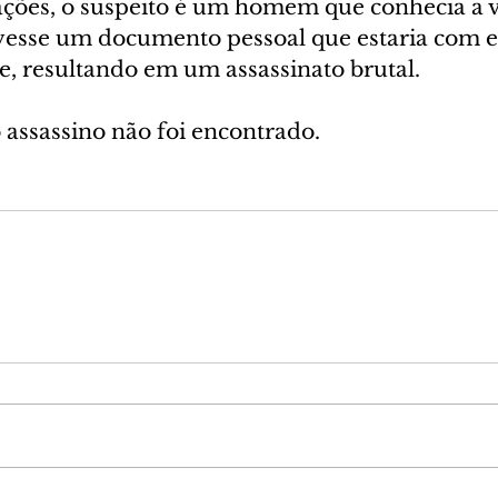
ões, o suspeito é um homem que conhecia a v
vesse um documento pessoal que estaria com e
e, resultando em um assassinato brutal.
assassino não foi encontrado.
 