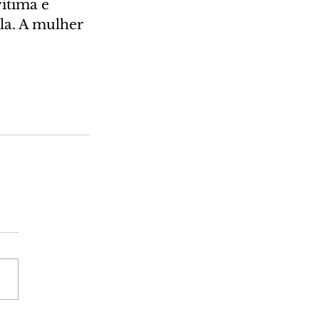
ítima e 
la. A mulher 