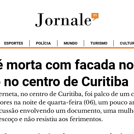
ESPORTES
POLÍCIA
MUNDO
TURISMO
CULTU
é morta com facada no
no centro de Curitiba
rneta, no centro de Curitiba, foi palco de um 
res na noite de quarta-feira (06), um pouco an
cussão envolvendo um documento, uma mulhe
scoço e não resistiu aos ferimentos.