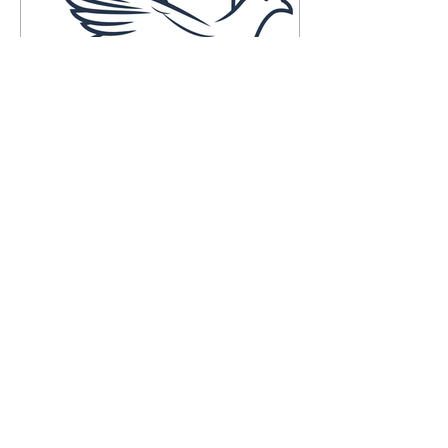
Falecimentos até dia 6 de
agosto