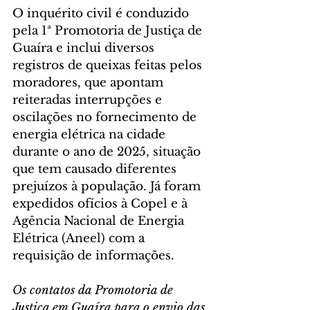
O inquérito civil é conduzido 
pela 1ª Promotoria de Justiça de 
Guaíra e inclui diversos 
registros de queixas feitas pelos 
moradores, que apontam 
reiteradas interrupções e 
oscilações no fornecimento de 
energia elétrica na cidade 
durante o ano de 2025, situação 
que tem causado diferentes 
prejuízos à população. Já foram 
expedidos ofícios à Copel e à 
Agência Nacional de Energia 
Elétrica (Aneel) com a 
requisição de informações.
Os contatos da Promotoria de 
Justiça em Guaíra para o envio das 