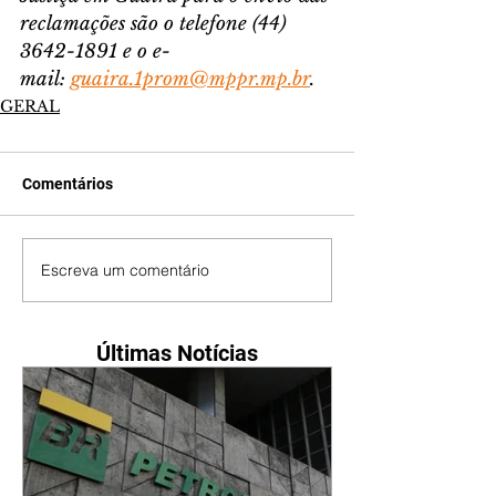
reclamações são o telefone (44) 
3642-1891 e o e-
mail: 
guaira.1prom@mppr.mp.br
.
GERAL
Comentários
Escreva um comentário
Últimas Notícias