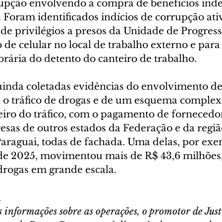
pção envolvendo a compra de benefícios inde
. Foram identificados indícios de corrupção ativ
 de privilégios a presos da Unidade de Progres
de celular no local de trabalho externo e para 
orária do detento do canteiro de trabalho.
ainda coletadas evidências do envolvimento de
 o tráfico de drogas e de um esquema complex
iro do tráfico, com o pagamento de fornecedo
esas de outros estados da Federação e da regiã
Paraguai, todas de fachada. Uma delas, por exe
e 2025, movimentou mais de R$ 43,6 milhões,
 drogas em grande escala.
a
 informações sobre as operações, o promotor de Just