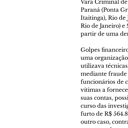
Vara Criminal de
Paraná (Ponta Gro
Itaitinga), Rio d
Rio de Janeiro) e
partir de uma d
Golpes financeir
uma organização 
utilizava técnicas
mediante fraude 
funcionários de c
vítimas a fornece
suas contas, poss
curso das invest
furto de R$ 564.
outro caso, contr