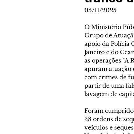
05/11/2025
O Ministério Púb
Grupo de Atuaçã
apoio da Polícia 
Janeiro e do Cear
as operações "A R
apuram atuação d
com crimes de fur
partir de uma fal
lavagem de capita
Foram cumpridos 
38 ordens de sequ
veículos e seques