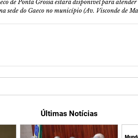
co de Ponta Grossa estará disponível para atender
 na sede do Gaeco no município (Av. Visconde de Ma
Últimas Notícias
Mundo