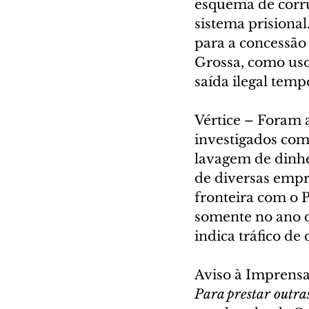
esquema de corru
sistema prisional
para a concessão
Grossa, como uso 
saída ilegal temp
Vértice – Foram 
investigados com
lavagem de dinhe
de diversas empr
fronteira com o 
somente no ano d
indica tráfico de
Aviso à Imprens
Para prestar outras