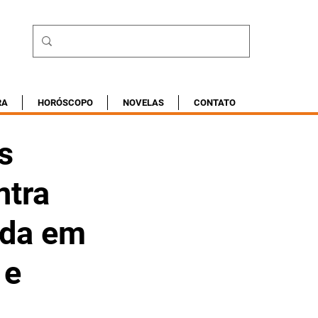
RA
HORÓSCOPO
NOVELAS
CONTATO
s
ntra
ida em
 e