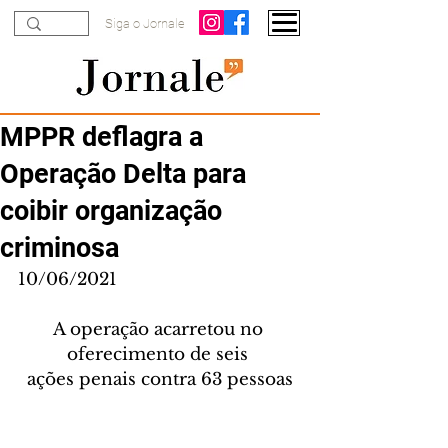
Siga o Jornale
MPPR deflagra a
Operação Delta para
coibir organização
criminosa
10/06/2021
A operação acarretou no 
oferecimento de seis 
ações penais contra 63 pessoas