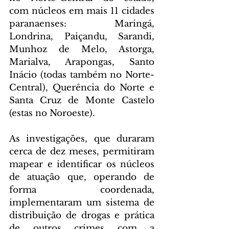
com núcleos em mais 11 cidades 
paranaenses: Maringá, 
Londrina, Paiçandu, Sarandi, 
Munhoz de Melo, Astorga, 
Marialva, Arapongas, Santo 
Inácio (todas também no Norte-
Central), Querência do Norte e 
Santa Cruz de Monte Castelo 
(estas no Noroeste).
As investigações, que duraram 
cerca de dez meses, permitiram 
mapear e identificar os núcleos 
de atuação que, operando de 
forma coordenada, 
implementaram um sistema de 
distribuição de drogas e prática 
de outros crimes com a 