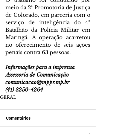
O trabalho foi conduzido por 
meio da 2ª Promotoria de Justiça 
de Colorado, em parceria com o 
serviço de inteligência do 4º 
Batalhão da Polícia Militar em 
Maringá. A operação acarretou 
no oferecimento de seis ações 
penais contra 63 pessoas.
Informações para a imprensa
Assessoria de Comunicação
comunicacao@mppr.mp.br
(41) 3250-4264
GERAL
Comentários