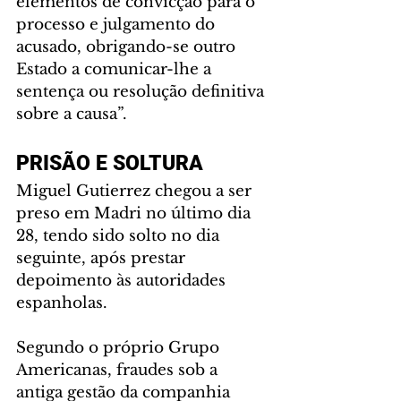
elementos de convicção para o 
processo e julgamento do 
acusado, obrigando-se outro 
Estado a comunicar-lhe a 
sentença ou resolução definitiva 
sobre a causa”.
PRISÃO E SOLTURA
Miguel Gutierrez chegou a ser 
preso em Madri no último dia 
28, tendo sido solto no dia 
seguinte, após prestar 
depoimento às autoridades 
espanholas.
Segundo o próprio Grupo 
Americanas, fraudes sob a 
antiga gestão da companhia 