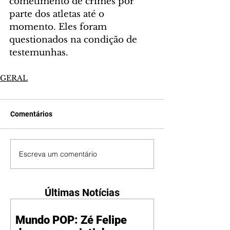
cometimento de crimes por 
parte dos atletas até o 
momento. Eles foram 
questionados na condição de 
testemunhas.
GERAL
Comentários
Escreva um comentário
Últimas Notícias
Mundo POP: Zé Felipe