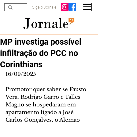
Siga o Jornale
MP investiga possível
infiltração do PCC no
Corinthians
16/09/2025
Promotor quer saber se Fausto 
Vera, Rodrigo Garro e Talles 
Magno se hospedaram em 
apartamento ligado a José 
Carlos Gonçalves, o Alemão