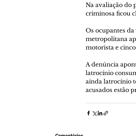
Na avaliação do 
criminosa ficou c
Os ocupantes da
metropolitana ap
motorista e cinco
A denúncia apont
latrocínio consum
ainda latrocínio t
acusados estão p
Comentários