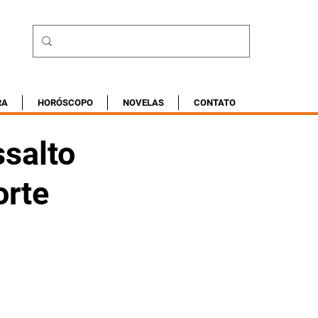
RA
HORÓSCOPO
NOVELAS
CONTATO
salto
orte