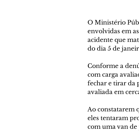
O Ministério Púb
envolvidas em as
acidente que mat
do dia 5 de jane
Conforme a denún
com carga avalia
fechar e tirar da 
avaliada em cerc
Ao constatarem q
eles tentaram pr
com uma van de p