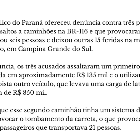
lico do Paraná ofereceu denúncia contra três p
saltos a caminhões na BR-116 e que provocar
ou seis pessoas e deixou outras 15 feridas na 
iro, em Campina Grande do Sul.
cia, os três acusados assaltaram um primeir
da em aproximadamente R$ 135 mil e o utiliza
pista outro veículo, que levava uma carga de lat
a de R$ 850 mil.
ue esse segundo caminhão tinha um sistema de
ovocar o tombamento da carreta, o que provoco
assageiros que transportava 21 pessoas.