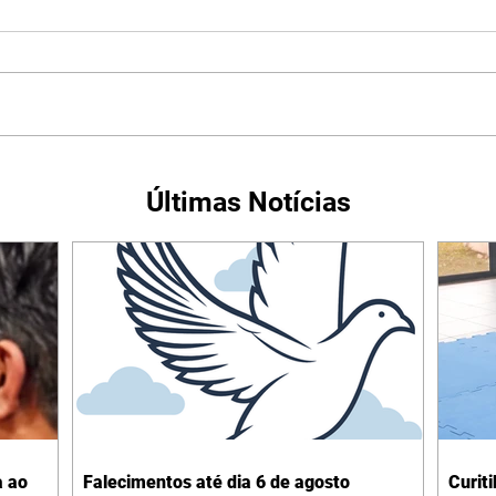
Últimas Notícias
a ao
Falecimentos até dia 6 de agosto
Curit