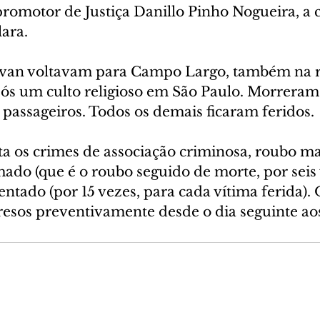
promotor de Justiça Danillo Pinho Nogueira, a 
lara.
 van voltavam para Campo Largo, também na r
ós um culto religioso em São Paulo. Morreram 
 passageiros. Todos os demais ficaram feridos.
a os crimes de associação criminosa, roubo ma
ado (que é o roubo seguido de morte, por seis 
entado (por 15 vezes, para cada vítima ferida). 
resos preventivamente desde o dia seguinte ao