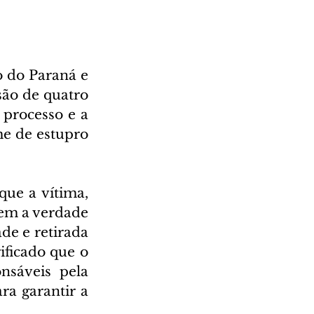
 do Paraná e 
são de quatro 
processo e a 
e de estupro 
que a vítima, 
em a verdade 
de e retirada 
ificado que o 
nsáveis pela 
a garantir a 