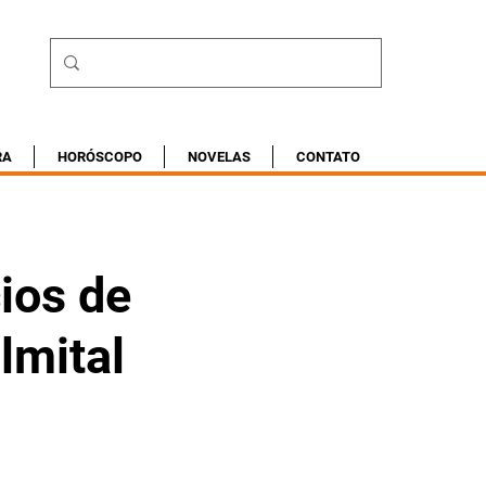
RA
HORÓSCOPO
NOVELAS
CONTATO
ios de
lmital