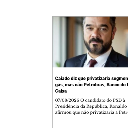
Caiado diz que privatizaria segmen
gás, mas não Petrobras, Banco do B
Caixa
07/08/2026 O candidato do PSD à
Presidência da República, Ronaldo
afirmou que não privatizaria a Petr
Banco do Brasil e a Caixa Econômi
Federal, mas admitiu a privatizaçã