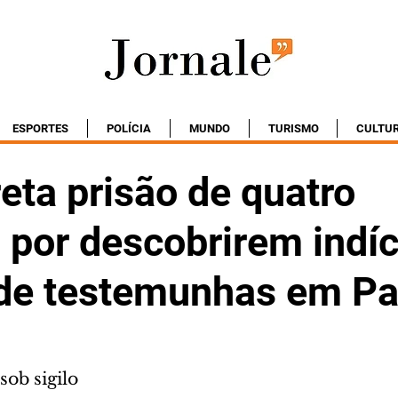
ESPORTES
POLÍCIA
MUNDO
TURISMO
CULTU
eta prisão de quatro
 por descobrirem indíc
de testemunhas em Pa
sob sigilo