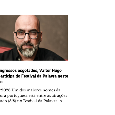
ngressos esgotados, Valter Hugo
articipa do Festival da Palavra neste
do
/2026 Um dos maiores nomes da
tura portuguesa está entre as atrações
ado (8/8) no Festival da Palavra. A
a edição do evento movimenta
ba com diversos autores locais,