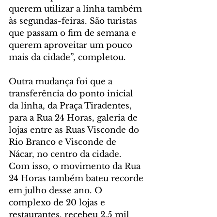
querem utilizar a linha também 
às segundas-feiras. São turistas 
que passam o fim de semana e 
querem aproveitar um pouco 
mais da cidade”, completou.
Outra mudança foi que a 
transferência do ponto inicial 
da linha, da Praça Tiradentes, 
para a Rua 24 Horas, galeria de 
lojas entre as Ruas Visconde do 
Rio Branco e Visconde de 
Nácar, no centro da cidade. 
Com isso, o movimento da Rua 
24 Horas também bateu recorde 
em julho desse ano. O 
complexo de 20 lojas e 
restaurantes, recebeu 2,5 mil 