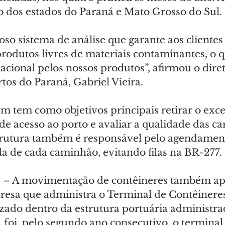
io dos estados do Paraná e Mato Grosso do Sul.
o sistema de análise que garante aos clientes 
rodutos livres de materiais contaminantes, o 
nacional pelos nossos produtos”, afirmou o diret
tos do Paraná, Gabriel Vieira.
m tem como objetivos principais retirar o exce
 de acesso ao porto e avaliar a qualidade das ca
trutura também é responsável pelo agendament
da de cada caminhão, evitando filas na BR-277.
S
 – A movimentação de contêineres também ap
esa que administra o Terminal de Contêineres
izado dentro da estrutura portuária administra
 foi, pelo segundo ano consecutivo, o terminal 