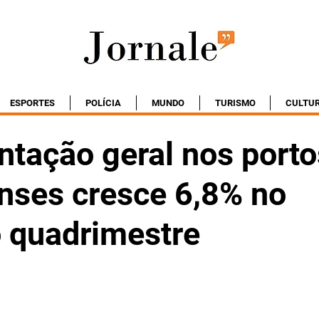
ESPORTES
POLÍCIA
MUNDO
TURISMO
CULTU
tação geral nos porto
nses cresce 6,8% no
o quadrimestre