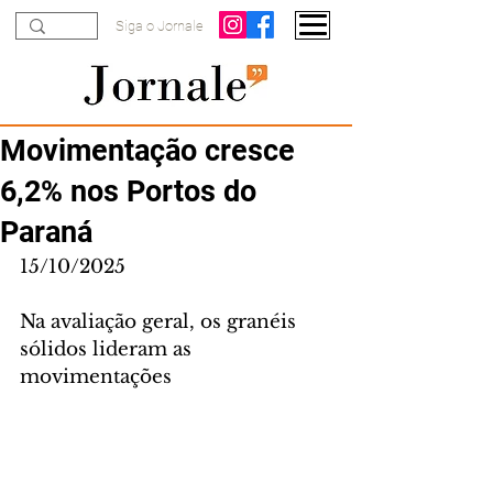
Siga o Jornale
Movimentação cresce
6,2% nos Portos do
Paraná
15/10/2025
Na avaliação geral, os granéis 
sólidos lideram as 
movimentações