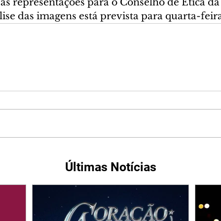
as representações para o Conselho de Ética da 
ise das imagens está prevista para quarta-feira 
Últimas Notícias