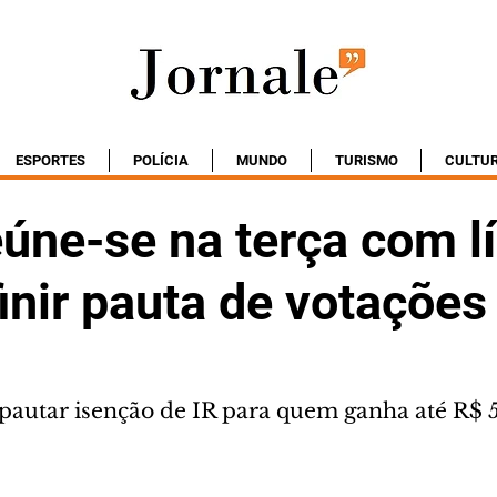
ESPORTES
POLÍCIA
MUNDO
TURISMO
CULTU
úne-se na terça com l
inir pauta de votações
 pautar isenção de IR para quem ganha até R$ 