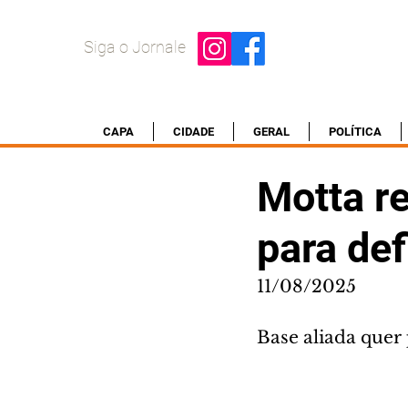
Siga o Jornale
CAPA
CIDADE
GERAL
POLÍTICA
Motta re
para def
11/08/2025
Base aliada quer