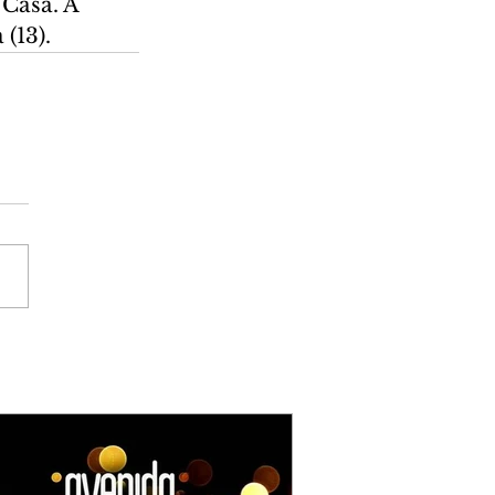
Casa. A 
(13).