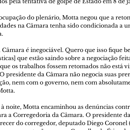
os pela tentativa de golpe de Estado em 8 de j
ocupação do plenário, Motta negou que a reto
vidades na Câmara tenha sido condicionada a u
a.
 Câmara é inegociável. Quero que isso fique be
sticas] que estão saindo sobre a negociação feita
 que os trabalhos fossem retomados não está vi
 presidente da Câmara não negocia suas prerr
ção, nem com o governo, nem com absolutame
Motta.
) à noite, Motta encaminhou as denúncias contr
ra a Corregedoria da Câmara. O presidente d
ecer do corregedor, deputado Diego Coronel 