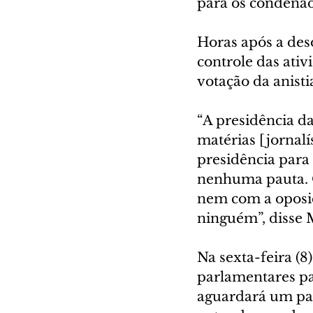
para os condenad
Horas após a des
controle das ati
votação da anisti
“A presidência da
matérias [jornalí
presidência para
nenhuma pauta. O
nem com a oposi
ninguém”, disse 
Na sexta-feira (8
parlamentares pa
aguardará um par