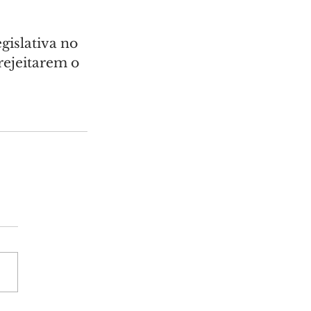
gislativa no 
rejeitarem o 