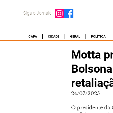
Siga o Jornale
CAPA
CIDADE
GERAL
POLÍTICA
Motta pr
Bolsona
retalia
24/07/2025
O presidente da