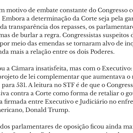
m motivo de embate constante do Congresso c
. Embora a determinação da Corte seja pela gar
 da transparência dos repasses, os parlamentar
s de burlar a regra. Congressistas suspeitos 
 por meio das emendas se tornaram alvo de inqu
da mais a relação entre os dois Poderes.
ou a Câmara insatisfeita, mas com o Executivo:
projeto de lei complementar que aumentava o
 para 531. A leitura no STF é de que o Congres
iva contra a Corte como forma de retaliar o go
ia firmada entre Executivo e Judiciário no enf
mericano, Donald Trump.
dos parlamentares de oposição ficou ainda ma