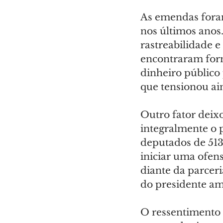
As emendas fora
nos últimos anos
rastreabilidade e
encontraram forma
dinheiro público
que tensionou ain
Outro fator deix
integralmente o 
deputados de 513
iniciar uma ofens
diante da parcer
do presidente a
O ressentimento 