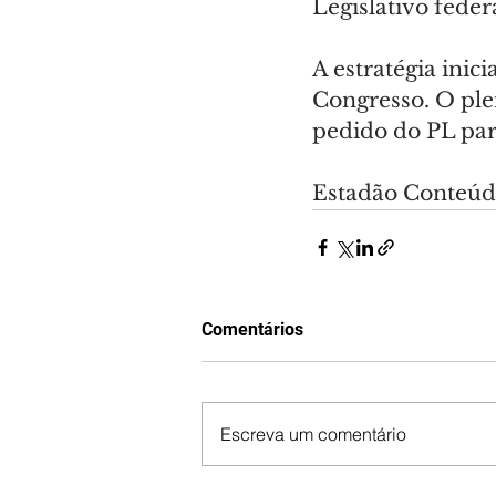
Legislativo fede
A estratégia inic
Congresso. O ple
pedido do PL par
Estadão Conteú
Comentários
Escreva um comentário