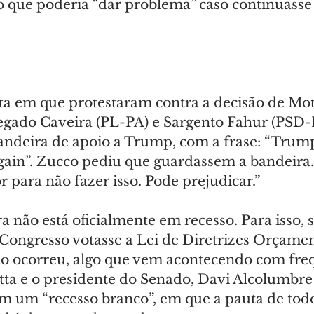
o que poderia “dar problema” caso continuasse
ta em que protestaram contra a decisão de Mott
gado Caveira (PL-PA) e Sargento Fahur (PSD-
ndeira de apoio a Trump, com a frase: “Trum
ain”. Zucco pediu que guardassem a bandeira. 
 para não fazer isso. Pode prejudicar.”
 não está oficialmente em recesso. Para isso, s
 Congresso votasse a Lei de Diretrizes Orçamen
o ocorreu, algo que vem acontecendo com freq
tta e o presidente do Senado, Davi Alcolumbre
am um “recesso branco”, em que a pauta de todo