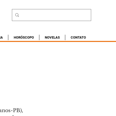
RA
HORÓSCOPO
NOVELAS
CONTATO
anos-PB), 