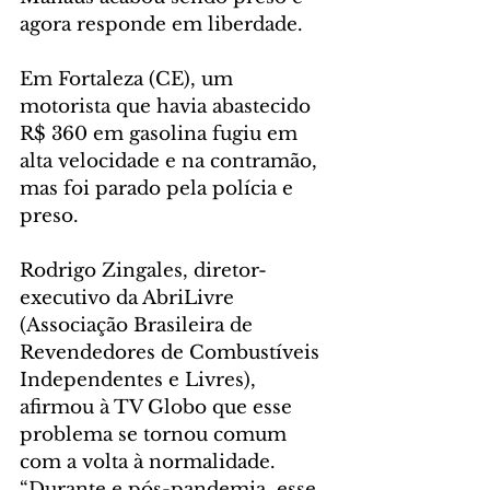
agora responde em liberdade.
Em Fortaleza (CE), um 
motorista que havia abastecido 
R$ 360 em gasolina fugiu em 
alta velocidade e na contramão, 
mas foi parado pela polícia e 
preso.
Rodrigo Zingales, diretor-
executivo da AbriLivre 
(Associação Brasileira de 
Revendedores de Combustíveis 
Independentes e Livres), 
afirmou à TV Globo que esse 
problema se tornou comum 
com a volta à normalidade. 
“Durante e pós-pandemia, esse 