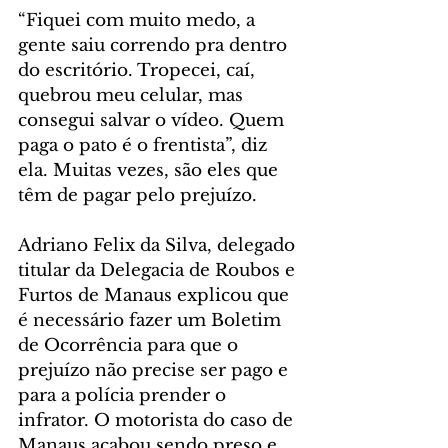
“Fiquei com muito medo, a 
gente saiu correndo pra dentro 
do escritório. Tropecei, caí, 
quebrou meu celular, mas 
consegui salvar o vídeo. Quem 
paga o pato é o frentista”, diz 
ela. Muitas vezes, são eles que 
têm de pagar pelo prejuízo.
Adriano Felix da Silva, delegado 
titular da Delegacia de Roubos e 
Furtos de Manaus explicou que 
é necessário fazer um Boletim 
de Ocorrência para que o 
prejuízo não precise ser pago e 
para a polícia prender o 
infrator. O motorista do caso de 
Manaus acabou sendo preso e 