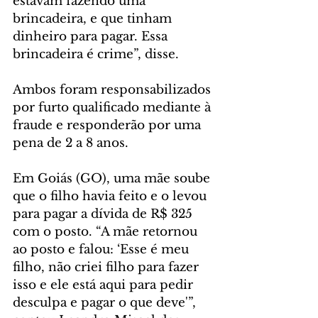
estavam fazendo uma 
brincadeira, e que tinham 
dinheiro para pagar. Essa 
brincadeira é crime”, disse.
Ambos foram responsabilizados 
por furto qualificado mediante à 
fraude e responderão por uma 
pena de 2 a 8 anos.
Em Goiás (GO), uma mãe soube 
que o filho havia feito e o levou 
para pagar a dívida de R$ 325 
com o posto. “A mãe retornou 
ao posto e falou: ‘Esse é meu 
filho, não criei filho para fazer 
isso e ele está aqui para pedir 
desculpa e pagar o que deve'”, 