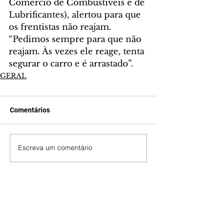
Comércio de Combustíveis e de 
Lubrificantes), alertou para que 
os frentistas não reajam. 
“Pedimos sempre para que não 
reajam. Às vezes ele reage, tenta 
segurar o carro e é arrastado”.
GERAL
Comentários
Escreva um comentário
Últimas Notícias
Mundo POP: Zé Felipe