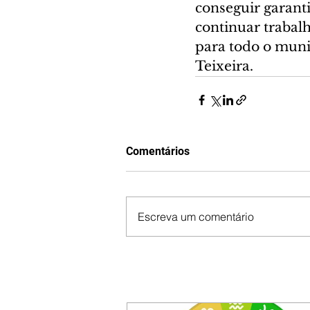
conseguir garant
continuar trabal
para todo o muni
Teixeira.
Comentários
Escreva um comentário