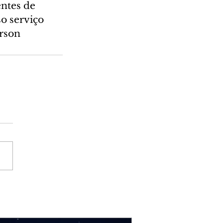
ntes de 
o serviço 
rson 