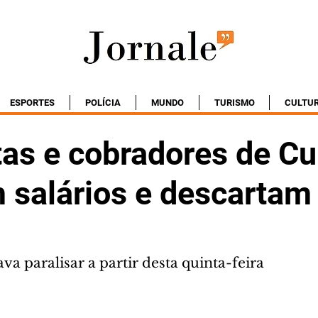
ESPORTES
POLÍCIA
MUNDO
TURISMO
CULTU
as e cobradores de Cur
 salários e descartam
a paralisar a partir desta quinta-feira