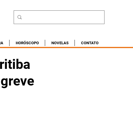
RA
HORÓSCOPO
NOVELAS
CONTATO
itiba
 greve