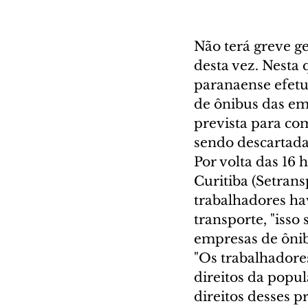
Não terá greve ge
desta vez. Nesta 
paranaense efetu
de ônibus das em
prevista para co
sendo descartada
Por volta das 16 
Curitiba (Setrans
trabalhadores ha
transporte, "isso 
empresas de ônib
"Os trabalhadore
direitos da popu
direitos desses p