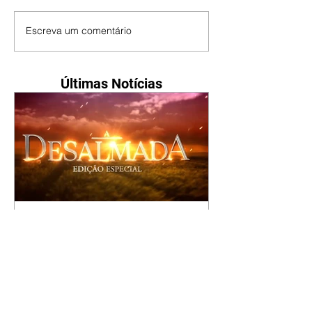
Escreva um comentário
Últimas Notícias
A Desalmada | resumo do
capítulo de segunda -
10/08/2026
Rafael diz a David que o melhor
será não procurar mais a