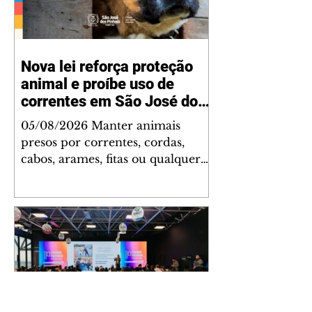
Nova lei reforça proteção
animal e proíbe uso de
correntes em São José dos
Pinhais
05/08/2026 Manter animais
presos por correntes, cordas,
cabos, arames, fitas ou qualquer
outro tipo de contenção passou a
ser proibido em São José dos
Pinhais. A mudança está prevista
na Lei Municipal nº 4.960/2026,
que alterou a Lei nº 4.231/2023 e
reforça as normas de proteção e
bem-estar animal no município.
A nova legislação já está em vigor
e busca conscientizar a população