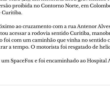
rsão proibida no Contorno Norte, em Colombo
Curitiba. 
róximo ao cruzamento com a rua Antenor Alves
tou acessar a rodovia sentido Curitiba, manobr
são foi com um caminhão que vinha no sentido c
ar a tempo. O motorista foi resgatado de helic
 um SpaceFox e foi encaminhado ao Hospital A