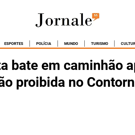
ESPORTES
POLÍCIA
MUNDO
TURISMO
CULTU
ta bate em caminhão 
ão proibida no Contor