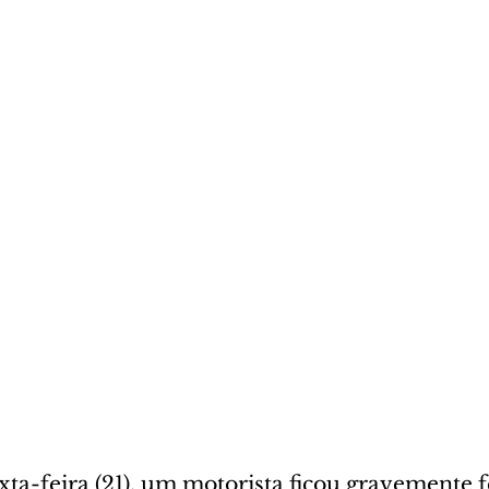
xta-feira (21), um motorista ficou gravemente f