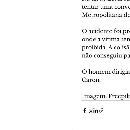
tentar uma conve
Metropolitana de 
O acidente foi p
onde a vítima ten
proibida. A coli
não conseguiu par
O homem dirigia
Caron.
Imagem: Freepik