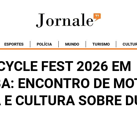
ESPORTES
POLÍCIA
MUNDO
TURISMO
CULTU
YCLE FEST 2026 EM
BA: ENCONTRO DE MO
 E CULTURA SOBRE 