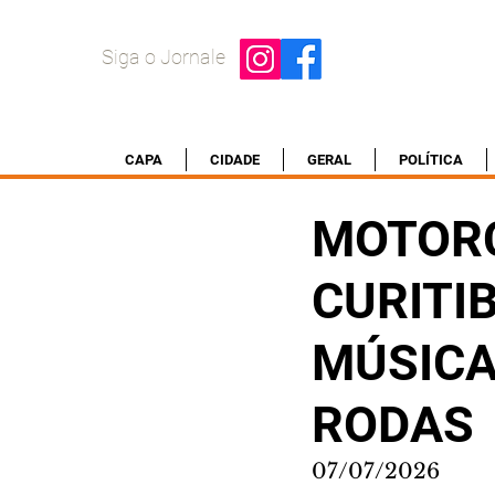
Siga o Jornale
CAPA
CIDADE
GERAL
POLÍTICA
MOTORC
CURITI
MÚSICA
RODAS
07/07/2026