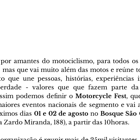
 por amantes do motociclismo, para todos os
, mas que vai muito além das motos e reúne tod
que une pessoas, histórias, experiências in
erdade - valores que que fazem parte da 
Assim podemos definir o 
Motorcycle Fest
, qu
ximos dias
 01 e 02 de agosto 
no 
Bosque São 
Zardo Miranda, 188), a partir das 10horas. 
organização é reunir mais de 25mil visitantes, 