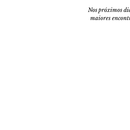
Nos próximos dia
maiores encontr