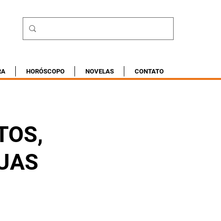
RA
HORÓSCOPO
NOVELAS
CONTATO
TOS,
DUAS