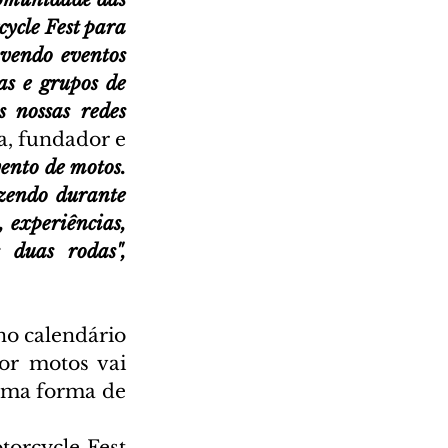
ycle Fest para 
vendo eventos 
s e grupos de 
 nossas redes 
, fundador e 
ento de motos. 
zendo durante 
 experiências, 
 duas rodas",
o calendário 
or motos vai 
uma forma de 
orcycle Fest 