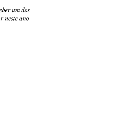
eber um dos 
r neste ano