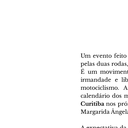
Um evento feito
pelas duas rodas
É um movimento 
irmandade e lib
motociclismo.  
Curitiba
 nos pró
Margarida Ângela 
A expectativa da 