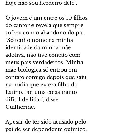
hoje não sou herdeiro dele".
O jovem é um entre os 10 filhos 
do cantor e revela que sempre 
sofreu com o abandono do pai. 
"Só tenho nome na minha 
identidade da minha mãe 
adotiva, não tive contato com 
meus pais verdadeiros. Minha 
mãe biológica só entrou em 
contato comigo depois que saiu 
na mídia que eu era filho do 
Latino. Foi uma coisa muito 
difícil de lidar", disse 
Guilherme.
Apesar de ter sido acusado pelo 
pai de ser dependente químico, 