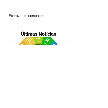
Escreva um comentário
Últimas Notícias
Horóscopo - 09/08/2026
Tenha seu Mapa Astral de
nascimento, o Mapa astral do Ano
de 2026 e 2027, o que os planetas