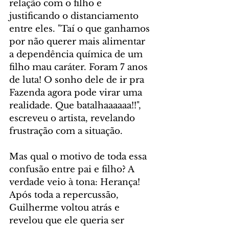
relação com o filho e 
justificando o distanciamento 
entre eles. "Taí o que ganhamos 
por não querer mais alimentar 
a dependência química de um 
filho mau caráter. Foram 7 anos 
de luta! O sonho dele de ir pra 
Fazenda agora pode virar uma 
realidade. Que batalhaaaaaa!!", 
escreveu o artista, revelando 
frustração com a situação.
Mas qual o motivo de toda essa 
confusão entre pai e filho? A 
verdade veio à tona: Herança! 
Após toda a repercussão, 
Guilherme voltou atrás e 
revelou que ele queria ser 