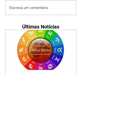
Escreva um comentário
Últimas Notícias
Horóscopo - 09/08/2026
Tenha seu Mapa Astral de
nascimento, o Mapa astral do Ano
de 2026 e 2027, o que os planetas
indicam para o seu: Trabalho,
Amor, Dinheiro, Saúde e Família.