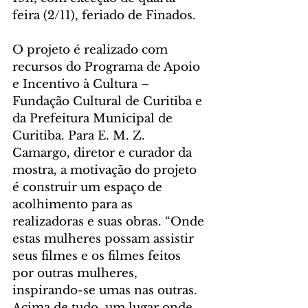
feira (2/11), feriado de Finados.  
O projeto é realizado com 
recursos do Programa de Apoio 
e Incentivo à Cultura – 
Fundação Cultural de Curitiba e 
da Prefeitura Municipal de 
Curitiba. Para E. M. Z. 
Camargo, diretor e curador da 
mostra, a motivação do projeto 
é construir um espaço de 
acolhimento para as 
realizadoras e suas obras. “Onde 
estas mulheres possam assistir 
seus filmes e os filmes feitos 
por outras mulheres, 
inspirando-se umas nas outras. 
Acima de tudo, um lugar onde 