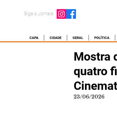
Siga o Jornale
CAPA
CIDADE
GERAL
POLÍTICA
Mostra 
quatro 
Cinemat
23/06/2026