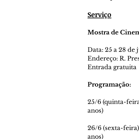
Serviço
Mostra de Cine
Data: 25 a 28 de
Endereço: R. Pres
Entrada gratuita
Programação:
25/6 (quinta-feira
anos)
26/6 (sexta-feira)
anos)