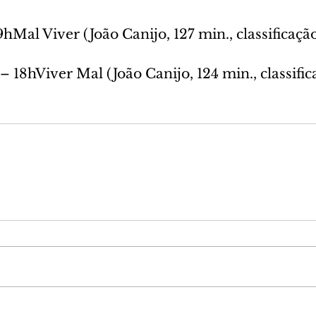
9hMal Viver (João Canijo, 127 min., classificaçã
 18hViver Mal (João Canijo, 124 min., classific