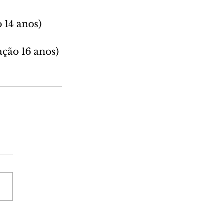
o 14 anos)
ação 16 anos)