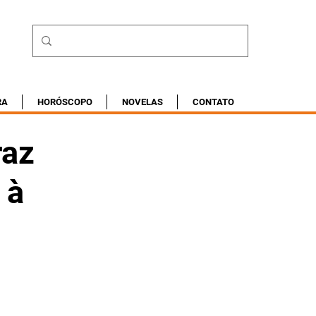
RA
HORÓSCOPO
NOVELAS
CONTATO
raz
 à