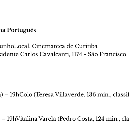
ma Português
 junhoLocal: Cinemateca de Curitiba
idente Carlos Cavalcanti, 1174 - São Francisco
) – 19hColo (Teresa Villaverde, 136 min., classif
 – 19hVitalina Varela (Pedro Costa, 124 min., cla