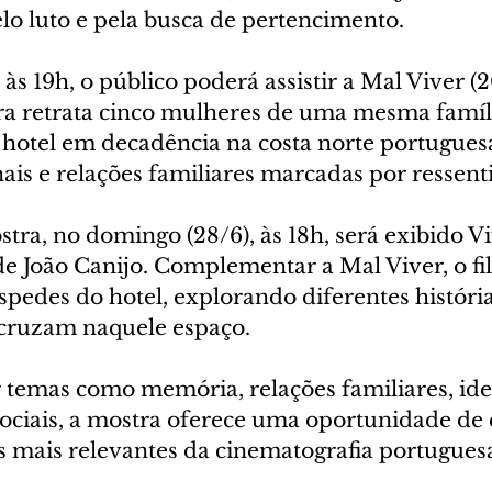
lo luto e pela busca de pertencimento.
 às 19h, o público poderá assistir a Mal Viver (2
bra retrata cinco mulheres de uma mesma famíl
otel em decadência na costa norte portuguesa
nais e relações familiares marcadas por ressen
ra, no domingo (28/6), às 18h, será exibido V
e João Canijo. Complementar a Mal Viver, o fi
spedes do hotel, explorando diferentes história
e cruzam naquele espaço.
 temas como memória, relações familiares, ide
ociais, a mostra oferece uma oportunidade de
 mais relevantes da cinematografia portugues