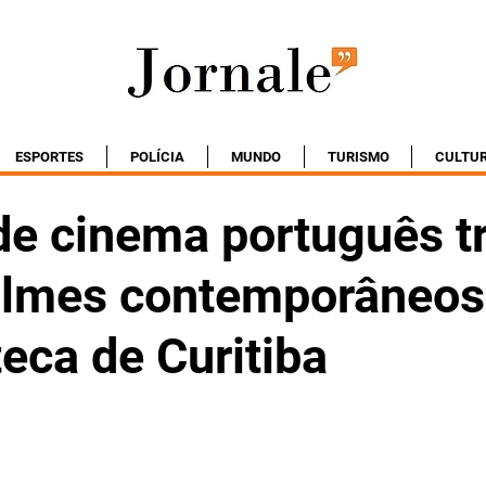
ESPORTES
POLÍCIA
MUNDO
TURISMO
CULTU
de cinema português t
filmes contemporâneos
eca de Curitiba